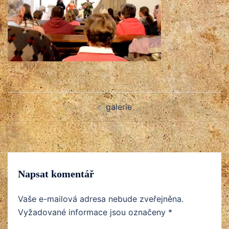
Post
galerie
navigation
Napsat komentář
Vaše e-mailová adresa nebude zveřejněna.
Vyžadované informace jsou označeny
*